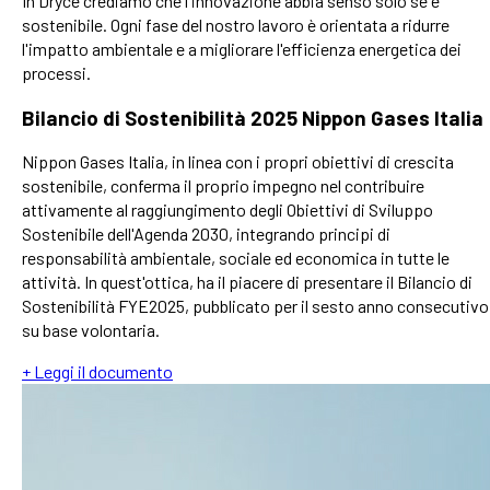
In Dryce crediamo che l'innovazione abbia senso solo se è
sostenibile. Ogni fase del nostro lavoro è orientata a ridurre
l'impatto ambientale e a migliorare l'efficienza energetica dei
processi.
Bilancio di Sostenibilità 2025 Nippon Gases Italia
Nippon Gases Italia, in linea con i propri obiettivi di crescita
sostenibile, conferma il proprio impegno nel contribuire
attivamente al raggiungimento degli Obiettivi di Sviluppo
Sostenibile dell'Agenda 2030, integrando principi di
responsabilità ambientale, sociale ed economica in tutte le
attività. In quest'ottica, ha il piacere di presentare il Bilancio di
Sostenibilità FYE2025, pubblicato per il sesto anno consecutivo
su base volontaria.
+ Leggi il documento