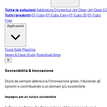
Tutte le soluzioni
Sabbiatura Criogenica
Jet Clean
Jet Clean 2.
Tutti i prodotti
GT-Cubo
GT-Cubo Easy
GT-Cubo 25
GT-Cubo
Frag
Applicazioni
Food-Safe
Plastica
News & Case Study
Download Area
Sostenibilità & Innovazione
Dryce da sempre abbraccia l'innovazione green, riducendo gli
sprechi e contribuendo a un domani più sostenibile
Impegno per un futuro sostenibile