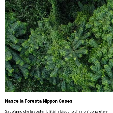
Nasce la Foresta Nippon Gases
Sappiamo che la sostenibilità ha bisogno di azioni concrete e