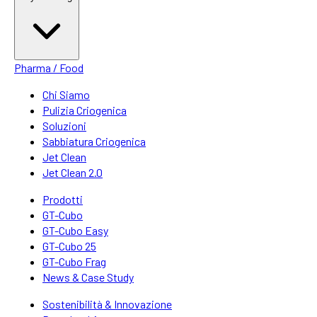
Pharma / Food
Chi Siamo
Pulizia Criogenica
Soluzioni
Sabbiatura Criogenica
Jet Clean
Jet Clean 2.0
Prodotti
GT-Cubo
GT-Cubo Easy
GT-Cubo 25
GT-Cubo Frag
News & Case Study
Sostenibilità & Innovazione