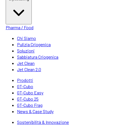
Pharma / Food
Chi Siamo
Pulizia Criogenica
Soluzioni
Sabbiatura Criogenica
Jet Clean
Jet Clean 2.0
Prodotti
GT-Cubo
GT-Cubo Easy
GT-Cubo 25
GT-Cubo Frag
News & Case Study
Sostenibilità & Innovazione