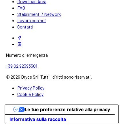
Download Area
FAQ
Stabilimenti / Network
Lavora con noi
Contatti
Numero di emergenza
+39 02 92393501
© 2026 Dryce Srl | Tutti i diritti sono riservati.
Privacy Policy
Cookie Policy
Le tue preferenze relative alla privacy
Informativa sulla raccolta