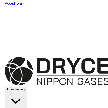
Accedi ora +
Cryoblasting