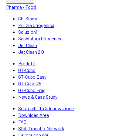
Pharma / Food
Chi Siamo
Pulizia Criogenica
Soluzioni
Sabbiatura Criogenica
Jet Clean
Jet Clean 2.0
Prodotti
GT-Cubo
GT-Cubo Easy
GT-Cubo 25
GT-Cubo Frag
News & Case Study
Sostenibilità & Innovazione
Download Area
FAQ
Stabilimenti / Network
Lavora con noi