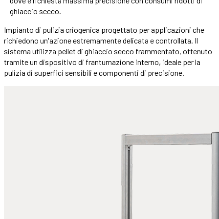
dove è richiesta massima precisione con consumi ridotti di
ghiaccio secco.
Impianto di pulizia criogenica progettato per applicazioni che
richiedono un'azione estremamente delicata e controllata. Il
sistema utilizza pellet di ghiaccio secco frammentato, ottenuto
tramite un dispositivo di frantumazione interno, ideale per la
pulizia di superfici sensibili e componenti di precisione.